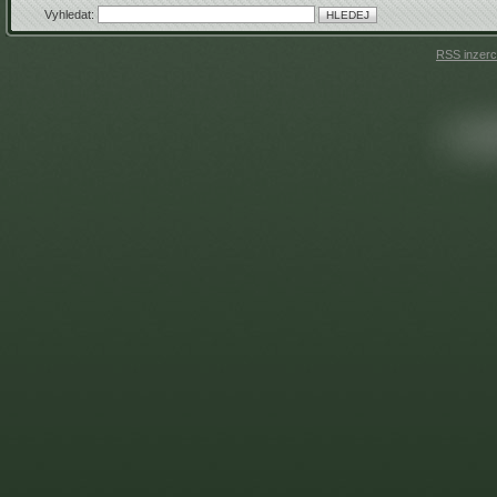
Vyhledat:
RSS inzer