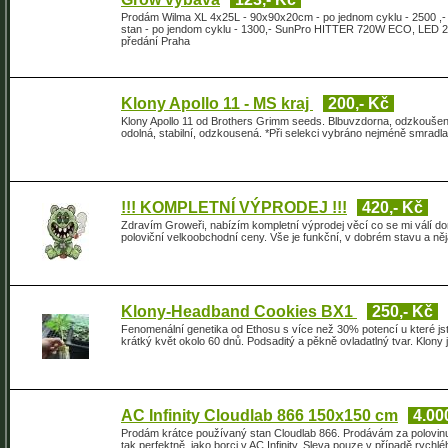
Prodám Wilma XL 4x25L - 90x90x20cm - po jednom cyklu - 250
stan - po jendom cyklu - 1300,- SunPro HITTER 720W ECO, LED 2.6
předání Praha
Klony Apollo 11 - MS kraj
200,- Kč
Klony Apollo 11 od Brothers Grimm seeds. Blbuvzdorna, odzkouše
odolná, stabilní, odzkousená. *Při selekci vybráno nejméně smradlavé
!!! KOMPLETNÍ VÝPRODEJ !!!
420,- Kč
Zdravím Groweři, nabízím kompletní výprodej věcí co se mi válí d
poloviční velkoobchodní ceny. Vše je funkční, v dobrém stavu a ně
Klony-Headband Cookies BX1
250,- Kč
Fenomenální genetika od Ethosu s více než 30% potencí u které 
krátký květ okolo 60 dnů. Podsaditý a pěkně ovladatlný tvar. Klony
AC Infinity Cloudlab 866 150x150 cm
4.00
Prodám krátce používaný stan Cloudlab 866. Prodávám za polovinu 
tak perfektně, jako borci v AC Infinity. Sleva pouze v případě rychléh